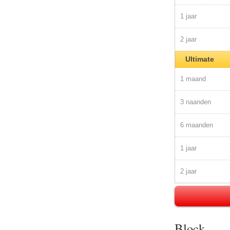
1 jaar
2 jaar
Ultimate
1 maand
3 naanden
6 maanden
1 jaar
2 jaar
Block