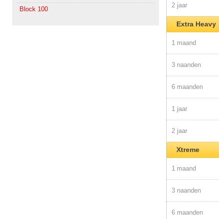
2 jaar
Block 100
Extra Heavy
1 maand
3 naanden
6 maanden
1 jaar
2 jaar
Xtreme
1 maand
3 naanden
6 maanden