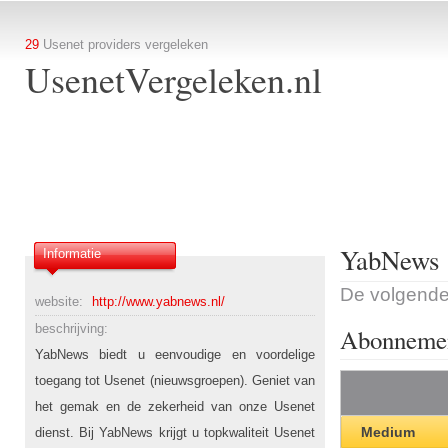
29
Usenet providers vergeleken
UsenetVergeleken.nl
YabNews
Informatie
De volgende
website:
http://www.yabnews.nl/
beschrijving:
Abonneme
YabNews biedt u eenvoudige en voordelige
toegang tot Usenet (nieuwsgroepen). Geniet van
het gemak en de zekerheid van onze Usenet
Medium
dienst. Bij YabNews krijgt u topkwaliteit Usenet