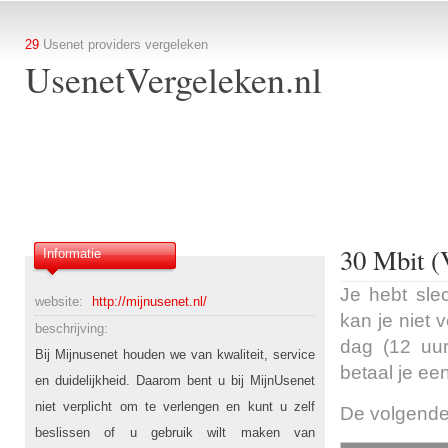
29
Usenet providers vergeleken
UsenetVergeleken.nl
30 Mbit (
Informatie
Je hebt sle
website:
http://mijnusenet.nl/
kan je niet 
beschrijving:
dag (12 uur
Bij Mijnusenet houden we van kwaliteit, service
betaal je ee
en duidelijkheid. Daarom bent u bij MijnUsenet
niet verplicht om te verlengen en kunt u zelf
De volgende
beslissen of u gebruik wilt maken van