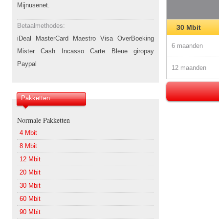
Mijnusenet.
Betaalmethodes:
30 Mbit
iDeal MasterCard Maestro Visa OverBoeking
6 maanden
Mister Cash Incasso Carte Bleue giropay
Paypal
12 maanden
Pakketten
Normale Pakketten
4 Mbit
8 Mbit
12 Mbit
20 Mbit
30 Mbit
60 Mbit
90 Mbit