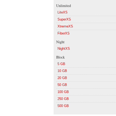
Unlimited
LiteXS
SuperXS
XtremeXS
FiberXS
Night
NightXS
Block
5 GB
10 GB
20 GB
50 GB
100 GB
250 GB
500 GB