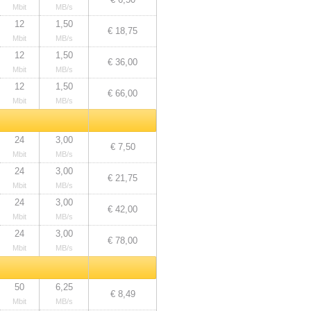
Mbit
MB/s
12
1,50
€ 18,75
Mbit
MB/s
12
1,50
€ 36,00
Mbit
MB/s
12
1,50
€ 66,00
Mbit
MB/s
24
3,00
€ 7,50
Mbit
MB/s
24
3,00
€ 21,75
Mbit
MB/s
24
3,00
€ 42,00
Mbit
MB/s
24
3,00
€ 78,00
Mbit
MB/s
50
6,25
€ 8,49
Mbit
MB/s