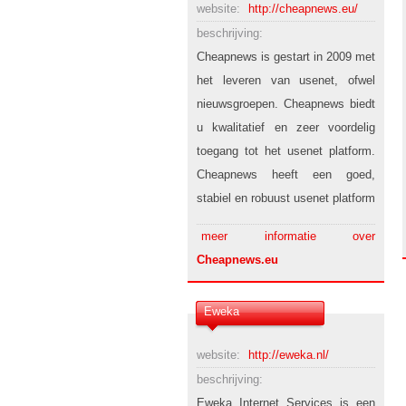
website:
http://cheapnews.eu/
beschrijving:
Cheapnews is gestart in 2009 met
het leveren van usenet, ofwel
nieuwsgroepen. Cheapnews biedt
u kwalitatief en zeer voordelig
toegang tot het usenet platform.
Cheapnews heeft een goed,
stabiel en robuust usenet platform
meer informatie over
Cheapnews.eu
Eweka
website:
http://eweka.nl/
beschrijving:
Eweka Internet Services is een