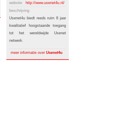
website:
http://www.usenet4u.nl/
beschrijving:
Usenet4u biedt reeds ruim 8 jaar
kwalitatief hoogstaande toegang
tot het wereldwijde Usenet
netwerk.
meer informatie over
Usenet4u