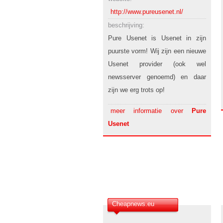
http://www.pureusenet.nl/
beschrijving:
Pure Usenet is Usenet in zijn
puurste vorm! Wij zijn een nieuwe
Usenet provider (ook wel
newsserver genoemd) en daar
zijn we erg trots op!
meer informatie over
Pure
Usenet
Cheapnews.eu