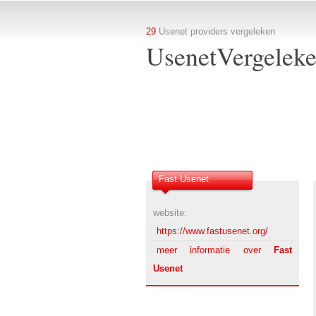
29
Usenet providers vergeleken
UsenetVergeleke
Fast Usenet
website:
https://www.fastusenet.org/
meer informatie over
Fast
Usenet