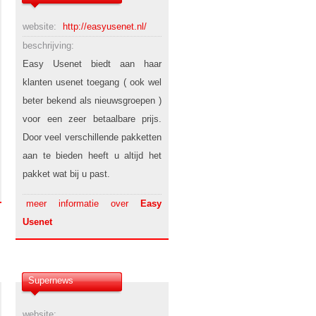
website:
http://easyusenet.nl/
beschrijving:
Easy Usenet biedt aan haar
klanten usenet toegang ( ook wel
beter bekend als nieuwsgroepen )
voor een zeer betaalbare prijs.
Door veel verschillende pakketten
aan te bieden heeft u altijd het
pakket wat bij u past.
meer informatie over
Easy
Usenet
Supernews
website: