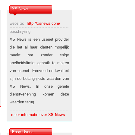
XS News
website:
http://xsnews.com/
beschrijving:
XS News is een usenet provider
die het al haar klanten mogelijk
maakt om zonder enige
snelheidslimiet gebruik te maken
van usenet. Eenvoud en kwaliteit
zijn de belangrijkste waarden van
XS News. In onze gehele
dienstverlening komen deze
waarden terug
meer informatie over
XS News
Easy Usenet