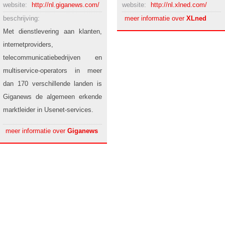
website:
http://nl.giganews.com/
website:
http://nl.xlned.com/
beschrijving:
meer informatie over
XLned
Met dienstlevering aan klanten,
internetproviders,
telecommunicatiebedrijven en
multiservice-operators in meer
dan 170 verschillende landen is
Giganews de algemeen erkende
marktleider in Usenet-services.
meer informatie over
Giganews