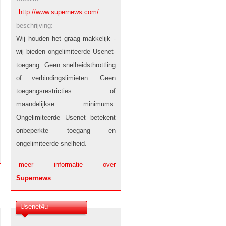
http://www.supernews.com/
beschrijving:
Wij houden het graag makkelijk -
wij bieden ongelimiteerde Usenet-
toegang. Geen snelheidsthrottling
of verbindingslimieten. Geen
toegangsrestricties of
maandelijkse minimums.
Ongelimiteerde Usenet betekent
onbeperkte toegang en
ongelimiteerde snelheid.
meer informatie over
Supernews
Usenet4u