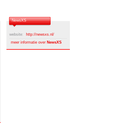
NewsXS
website:
http://newsxs.nl/
meer informatie over
NewsXS