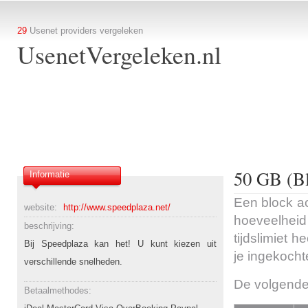
29
Usenet providers vergeleken
UsenetVergeleken.nl
50 GB (B
Informatie
Een block ac
website:
http://www.speedplaza.net/
hoeveelheid 
beschrijving:
tijdslimiet 
Bij Speedplaza kan het! U kunt kiezen uit
je ingekocht
verschillende snelheden.
De volgende
Betaalmethodes: