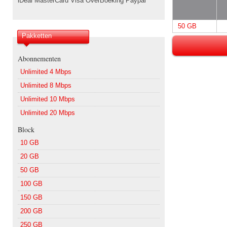
iDeal MasterCard Visa OverBoeking Paypal
50 GB
Pakketten
Abonnementen
Unlimited 4 Mbps
Unlimited 8 Mbps
Unlimited 10 Mbps
Unlimited 20 Mbps
Block
10 GB
20 GB
50 GB
100 GB
150 GB
200 GB
250 GB