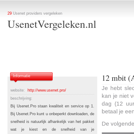
29
Usenet providers vergeleken
UsenetVergeleken.nl
12 mbit (
Informatie
Je hebt sle
website:
http://www.usenet.pro/
kan je niet 
beschrijving:
dag (12 uur
Bij Usenet.Pro staan kwaliteit en service op 1.
betaal je ee
Bij Usenet.Pro kunt u onbeperkt downloaden, de
snelheid is natuurlijk afhankelijk van het pakket
De volgende
wat je kiest en de snelheid van je