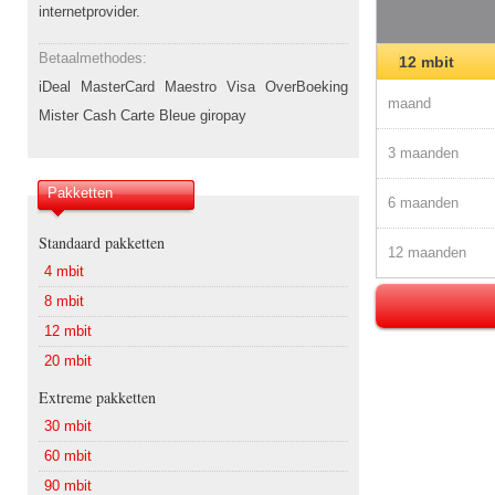
internetprovider.
Betaalmethodes:
12 mbit
iDeal MasterCard Maestro Visa OverBoeking
maand
Mister Cash Carte Bleue giropay
3 maanden
Pakketten
6 maanden
Standaard pakketten
12 maanden
4 mbit
8 mbit
12 mbit
20 mbit
Extreme pakketten
30 mbit
60 mbit
90 mbit