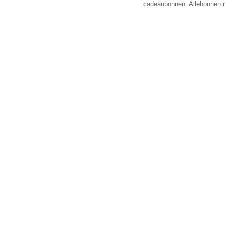
cadeaubonnen
.
Allebonnen.n